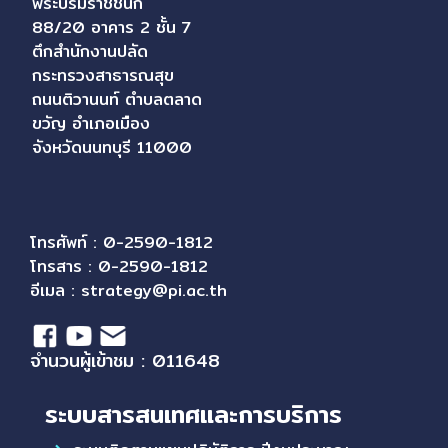
พระบรมราชชนก
88/20 อาคาร 2 ชั้น 7
ตึกสำนักงานปลัด
กระทรวงสาธารณสุข
ถนนติวานนท์ ตำบลตลาด
ขวัญ อำเภอเมือง
จังหวัดนนทบุรี 11000
โทรศัพท์ : 0-2590-1812
โทรสาร : 0-2590-1812
อีเมล :
strategy@pi.ac.th
จำนวนผู้เข้าชม : 011648
ระบบสารสนเทศและการบริการ